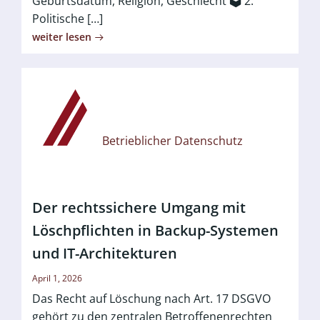
Geburtsdatum, Religion, Geschlecht 🗳️ 2.
Politische […]
weiter lesen
Betrieblicher Datenschutz
Der rechtssichere Umgang mit
Löschpflichten in Backup-Systemen
und IT-Architekturen
April 1, 2026
Das Recht auf Löschung nach Art. 17 DSGVO
gehört zu den zentralen Betroffenenrechten