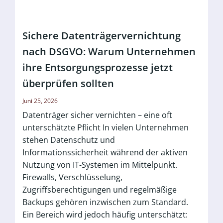
Sichere Datenträgervernichtung
nach DSGVO: Warum Unternehmen
ihre Entsorgungsprozesse jetzt
überprüfen sollten
Juni 25, 2026
Datenträger sicher vernichten – eine oft
unterschätzte Pflicht In vielen Unternehmen
stehen Datenschutz und
Informationssicherheit während der aktiven
Nutzung von IT-Systemen im Mittelpunkt.
Firewalls, Verschlüsselung,
Zugriffsberechtigungen und regelmäßige
Backups gehören inzwischen zum Standard.
Ein Bereich wird jedoch häufig unterschätzt: