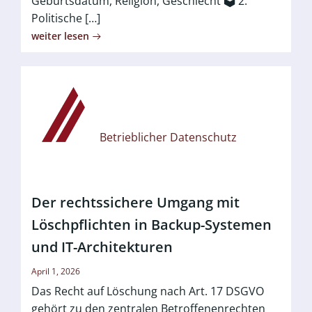
Geburtsdatum, Religion, Geschlecht 🗳️ 2.
Politische […]
weiter lesen
Betrieblicher Datenschutz
Der rechtssichere Umgang mit
Löschpflichten in Backup-Systemen
und IT-Architekturen
April 1, 2026
Das Recht auf Löschung nach Art. 17 DSGVO
gehört zu den zentralen Betroffenenrechten