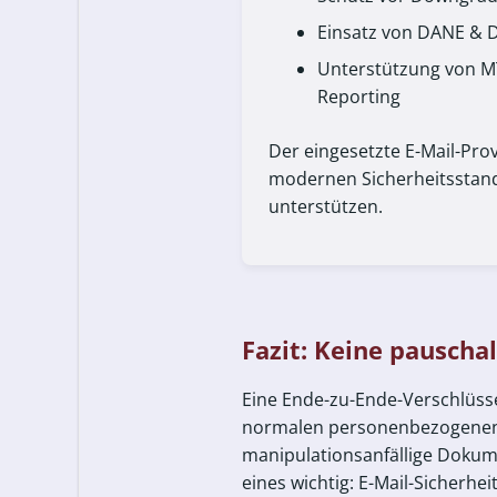
Einsatz von DANE &
Unterstützung von M
Reporting
Der eingesetzte E-Mail-Prov
modernen Sicherheitsstan
unterstützen.
Fazit: Keine pauscha
Eine Ende-zu-Ende-Verschlüsse
normalen personenbezogenen Da
manipulationsanfällige Dokume
eines wichtig: E-Mail-Sicherhe