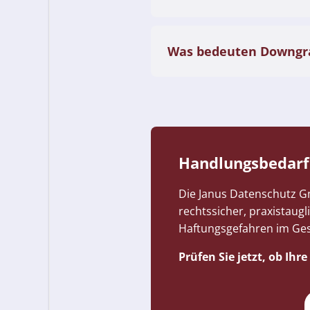
Was bedeuten Downgra
Handlungsbedarf b
Die Janus Datenschutz G
rechtssicher, praxistaug
Haftungsgefahren im Gesc
Prüfen Sie jetzt, ob Ih