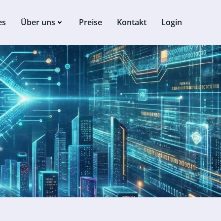
es
Über uns
Preise
Kontakt
Login