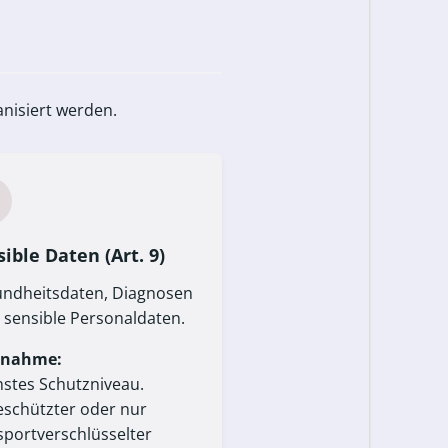
anisiert werden.
ible Daten (Art. 9)
ndheitsdaten, Diagnosen
 sensible Personaldaten.
nahme:
stes Schutzniveau.
schützter oder nur
sportverschlüsselter