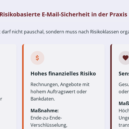
Risikobasierte E-Mail-Sicherheit in der Praxis
t darf nicht pauschal, sondern muss nach Risikoklassen org
Hohes finanzielles Risiko
Sens
Rechnungen, Angebote mit
Gesu
hohem Auftragswert oder
oder
r
Bankdaten.
Maß
Maßnahme:
Höch
Ende-zu-Ende-
Unge
Verschlüsselung,
tran