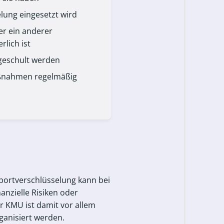
lung eingesetzt wird
er ein anderer
lich ist
geschult werden
ßnahmen regelmäßig
sportverschlüsselung kann bei
nzielle Risiken oder
r KMU ist damit vor allem
ganisiert werden.