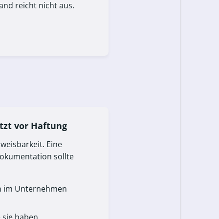
and reicht nicht aus.
zt vor Haftung
eisbarkeit. Eine
okumentation sollte
en im Unternehmen
e sie haben