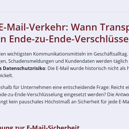
 E-Mail-Verkehr: Wann Trans
n Ende-zu-Ende-Verschlüssel
 den wichtigsten Kommunikationsmitteln im Geschäftsalltag
gen, Schadensmeldungen und Kundendaten werden täglich p
s Datenschutzrisiko
: Die E-Mail wurde historisch nicht als
ckelt.
eshalb für Unternehmen eine entscheidende Frage: Reicht 
nde-zu-Ende-Verschlüsselung eingesetzt werden? Die Antwor
ngt kein pauschales Höchstmaß an Sicherheit für jede E-Mai
ung zur E-Mail-Sicherheit