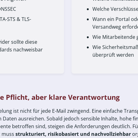
 DNSSEC
Welche Verschlüsse
TA-STS & TLS-
Wann ein Portal od
Versandweg erforder
Wie Mitarbeitende 
ider sollte diese
Wie Sicherheitsma
dards nachweisbar
überprüft werden
le Pflicht, aber klare Verantwortung
lung ist nicht für jede E-Mail zwingend. Eine einfache Tran
ten ausreichen. Sobald jedoch sensible Inhalte, hohe fina
nte betroffen sind, steigen die Anforderungen deutlich. Fü
it muss
strukturiert, risikobasiert und nachvollziehbar
or