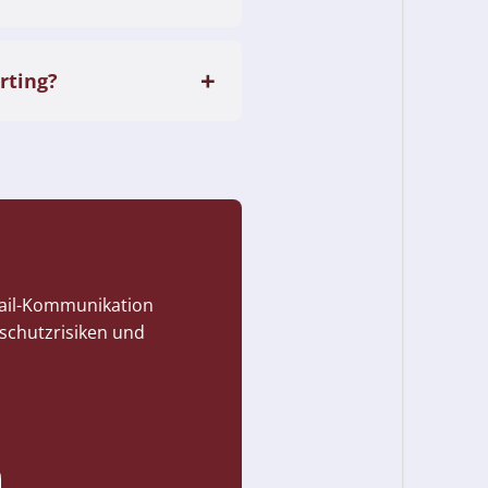
rting?
Mail-Kommunikation
schutzrisiken und