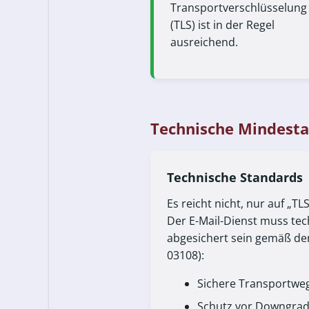
Transportverschlüsselung
(TLS) ist in der Regel
ausreichend.
Technische Mindest
Technische Standards
Es reicht nicht, nur auf „T
Der E-Mail-Dienst muss te
abgesichert sein gemäß den 
03108):
Sichere Transportwe
Schutz vor Downgrad