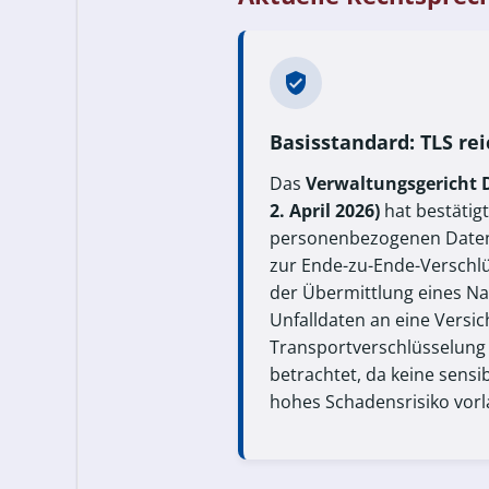
Basisstandard: TLS rei
Das
Verwaltungsgericht D
2. April 2026)
hat bestätig
personenbezogenen Daten 
zur Ende-zu-Ende-Verschlü
der Übermittlung eines N
Unfalldaten an eine Versi
Transportverschlüsselung
betrachtet, da keine sensi
hohes Schadensrisiko vorl