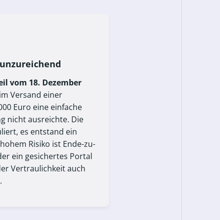
S unzureichend
eil vom 18. Dezember
im Versand einer
00 Euro eine einfache
 nicht ausreichte. Die
ert, es entstand ein
 hohem Risiko ist Ende-zu-
er ein gesichertes Portal
er Vertraulichkeit auch
.