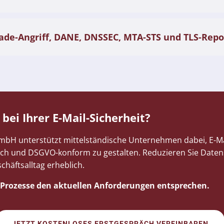
de-Angriff, DANE, DNSSEC, MTA-STS und TLS-Repo
ei Ihrer E-Mail-Sicherheit?
mbH unterstützt mittelständische Unternehmen dabei, E-
lich und DSGVO-konform zu gestalten. Reduzieren Sie Daten
häftsalltag erheblich.
re Prozesse den aktuellen Anforderungen entsprechen.
JETZT KOSTENLOSES ERSTGESPRÄCH VEREINBAREN