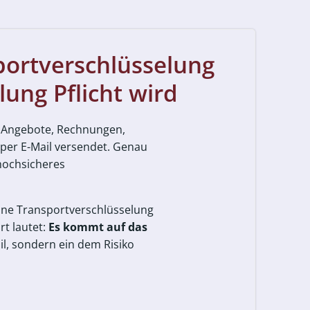
portverschlüsselung
ung Pflicht wird
. Angebote, Rechnungen,
er E-Mail versendet. Genau
 hochsicheres
eine Transportverschlüsselung
t lautet:
Es kommt auf das
l, sondern ein dem Risiko