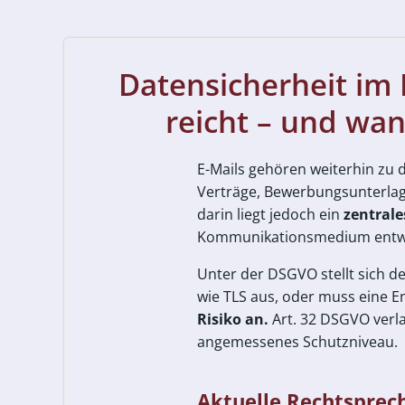
Datensicherheit im
reicht – und wan
E-Mails gehören weiterhin zu
Verträge, Bewerbungsunterla
darin liegt jedoch ein
zentrale
Kommunikationsmedium entwi
Unter der DSGVO stellt sich d
wie TLS aus, oder muss eine E
Risiko an.
Art. 32 DSGVO verla
angemessenes Schutzniveau.
Aktuelle Rechtsprech