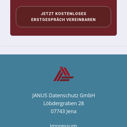
JETZT KOSTENLOSES
ERSTGESPRÄCH VEREINBAREN
JANUS Datenschutz GmbH
Löbdergraben 28
07743 Jena
Impressum