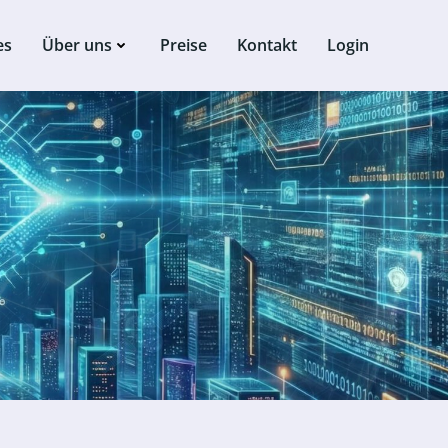
es
Über uns
Preise
Kontakt
Login