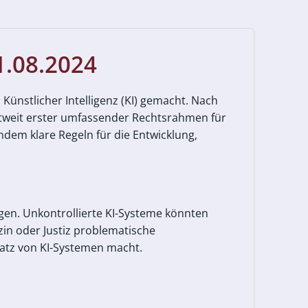
1.08.2024
 Künstlicher Intelligenz (KI) gemacht. Nach
ltweit erster umfassender Rechtsrahmen für
indem klare Regeln für die Entwicklung,
gen. Unkontrollierte KI-Systeme könnten
in oder Justiz problematische
satz von KI-Systemen macht.