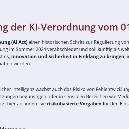
ng der KI-Verordnung vom 0
ung (AI Act)
einen historischen Schritt zur Regulierung von
ng im Sommer 2024 verabschiedet und soll künftig als we
st es,
Innovation und Sicherheit in Einklang zu bringen
, 
haffen werden.
her Intelligenz wächst auch das Risiko von Fehlentwicklun
tzungen begünstigen oder in sensiblen Bereichen wie Mediz
tzt hier an, indem sie
risikobasierte Vorgaben
für den Ein