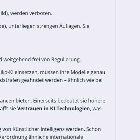
ild), werden verboten.
e), unterliegen strengen Auflagen. Sie
 weitgehend frei von Regulierung.
iko-KI einsetzen, müssen ihre Modelle genau
strafen geahndet werden – ähnlich wie bei
ncen bieten. Einerseits bedeutet sie höhere
fft sie
Vertrauen in KI-Technologien
, was
 von Künstlicher Intelligenz werden. Schon
-Verordnung ähnliche internationale