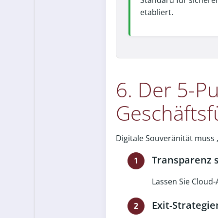
Standard für sicher
etabliert.
6. Der 5-P
Geschäfts
Digitale Souveränität muss 
Transparenz 
Lassen Sie Cloud-
Exit-Strategie