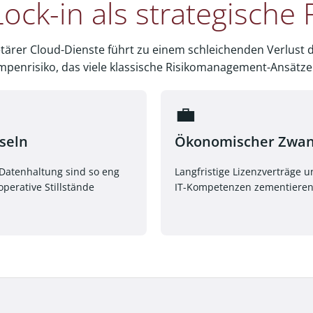
ock-in als strategische F
ietärer Cloud-Dienste führt zu einem schleichenden Verlus
lumpenrisiko, das viele klassische Risikomanagement-Ansätz
💼
seln
Ökonomischer Zwa
Datenhaltung sind so eng
Langfristige Lizenzverträge u
perative Stillstände
IT-Kompetenzen zementieren 