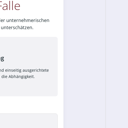
alle
t der unternehmerischen
e unterschätzen.
ng
nd einseitig ausgerichtete
die Abhängigkeit.