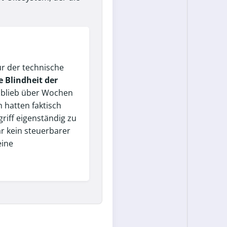
ur der technische
e Blindheit der
 blieb über Wochen
hatten faktisch
griff eigenständig zu
ar kein steuerbarer
eine