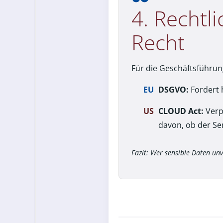
4. Rechtl
Recht
Für die Geschäftsführun
EU
DSGVO:
Fordert 
US
CLOUD Act:
Verp
davon, ob der Ser
Fazit: Wer sensible Daten unv