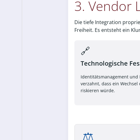
3. Vendor L
Die tiefe Integration propr
Freiheit. Es entsteht ein K
🔗
Technologische Fes
Identitätsmanagement und 
verzahnt, dass ein Wechsel o
riskieren würde.
⚖