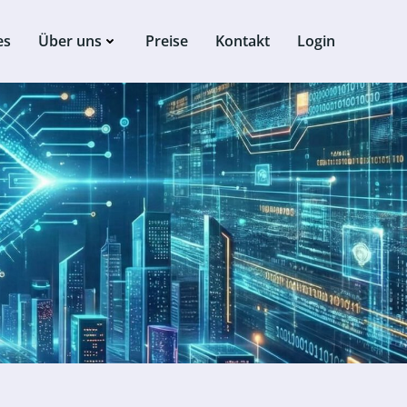
es
Über uns
Preise
Kontakt
Login