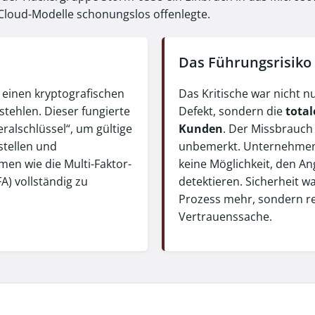
 Cloud-Modelle schonungslos offenlegte.
Das Führungsrisiko
, einen kryptografischen
Das Kritische war nicht n
stehlen. Dieser fungierte
Defekt, sondern die
total
eralschlüssel“, um gültige
Kunden
. Der Missbrauch
stellen und
unbemerkt. Unternehmen 
en wie die Multi-Faktor-
keine Möglichkeit, den An
A) vollständig zu
detektieren. Sicherheit w
Prozess mehr, sondern r
Vertrauenssache.