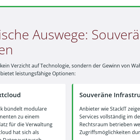
gische Auswege: Souver
ven
t kein Verzicht auf Technologie, sondern der Gewinn von Wahl
ietet leistungsfähige Optionen:
tcloud
Souveräne Infrastr
k bündelt modulare
Anbieter wie StackIT zeig
nenten zu einem
Services vollständig im d
atz für die Verwaltung
Rechtsraum betrieben w
loud hat sich als
Zugriffsmöglichkeiten dur