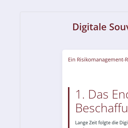
Digitale Sou
Ein Risikomanagement-R
1. Das End
Beschaff
Lange Zeit folgte die D