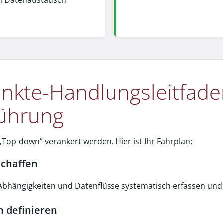
en Datenaustausch
unkte-Handlungsleitfaden
führung
„Top-down“ verankert werden. Hier ist Ihr Fahrplan:
schaffen
Abhängigkeiten und Datenflüsse systematisch erfassen und
n definieren