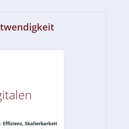
otwendigkeit
gitalen
o:
Effizienz, Skalierbarkeit