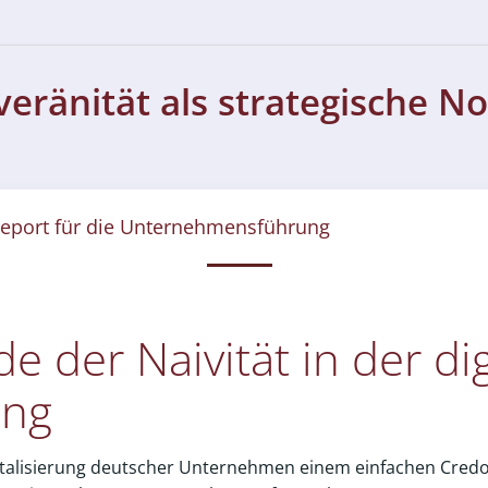
veränität als strategische N
eport für die Unternehmensführung
e der Naivität in der di
ung
igitalisierung deutscher Unternehmen einem einfachen Cred