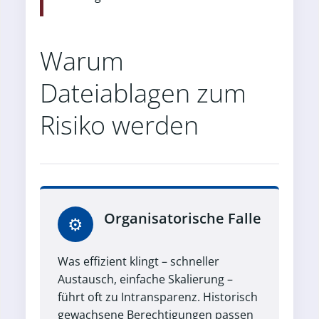
Warum
Dateiablagen zum
Risiko werden
Organisatorische Falle
⚙
Was effizient klingt – schneller
Austausch, einfache Skalierung –
führt oft zu Intransparenz. Historisch
gewachsene Berechtigungen passen