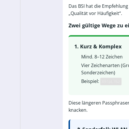
Das BSI hat die Empfehlung 
„Qualität vor Häufigkeit“.
Zwei gültige Wege zu 
1. Kurz & Komplex
Mind. 8–12 Zeichen
Vier Zeichenarten (Gro
Sonderzeichen)
Beispiel:
X9!pL7&z
Diese längeren Passphrasen
knacken.