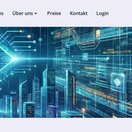
es
Über uns
Preise
Kontakt
Login