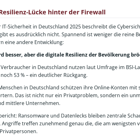
Resilienz-Lücke hinter der Firewall
r IT-Sicherheit in Deutschland 2025 beschreibt die Cybersich
bt es ausdrücklich nicht. Spannend ist weniger die reine B
n eine andere Entwicklung:
 besser, aber die digitale Resilienz der Bevölkerung brö
 Verbraucher in Deutschland nutzen laut Umfrage im BSI-La
noch 53 % – ein deutlicher Rückgang.
r Menschen in Deutschland schützen ihre Online-Konten mi
ern. Das ist nicht nur ein Privatproblem, sondern ein unmi
und mittlere Unternehmen.
gebericht: Ransomware und Datenlecks bleiben zentrale Sch
. Angriffe treffen zunehmend genau die, die am wenigsten v
Privatpersonen.