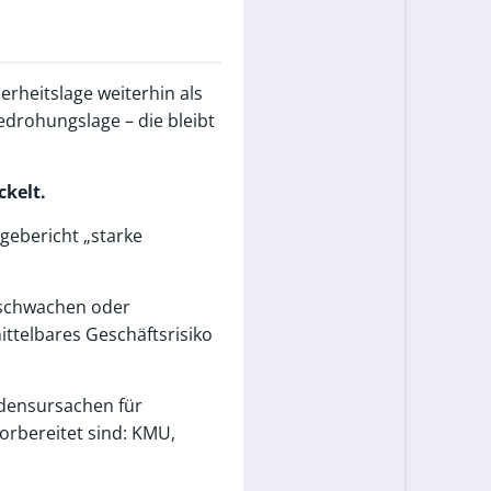
erheitslage weiterhin als
edrohungslage – die bleibt
ckelt.
gebericht „starke
t schwachen oder
ttelbares Geschäftsrisiko
adensursachen für
orbereitet sind: KMU,