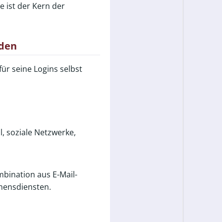
 ist der Kern der
rden
für seine Logins selbst
l, soziale Netzwerke,
mbination aus E-Mail-
mensdiensten.