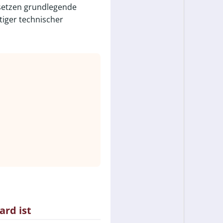
 setzen grundlegende
iger technischer
ard ist