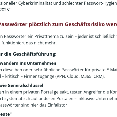
ioneller Cyberkriminalität und schlechter Passwort-Hygiene
2025“.
asswörter plötzlich zum Geschäftsrisiko we
n Passwörter ein Privatthema zu sein – jeder ist schließlich 
s funktioniert das nicht mehr.
ür die Geschäftsführung:
r wandern ins Unternehmen
 dieselben oder sehr ähnliche Passwörter für private E-Mai
 – kritisch – Firmenzugänge (VPN, Cloud, M365, CRM).
wie Generalschlüssel
in einem privaten Portal geleakt, testen Angreifer die Ko
t systematisch auf anderen Portalen – inklusive Unterneh
swörter sind hier das Einfallstor.
Beute“