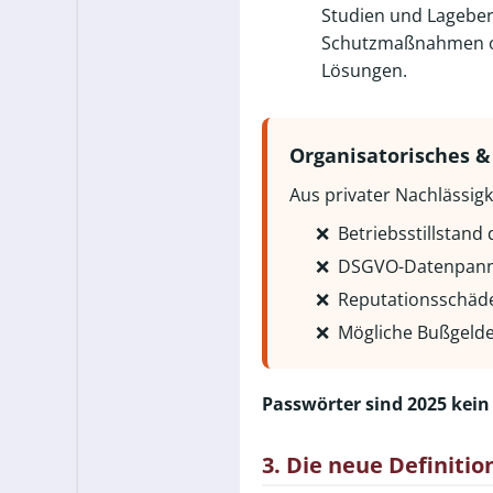
Studien und Lageber
Schutzmaßnahmen oft
Lösungen.
Organisatorisches & 
Aus privater Nachlässigk
❌
Betriebsstillstan
❌
DSGVO-Datenpann
❌
Reputationsschäd
❌
Mögliche Bußgelde
Passwörter sind 2025 kein
3. Die neue Definiti