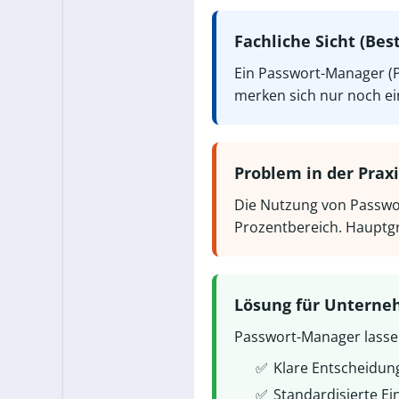
Fachliche Sicht (Best
Ein Passwort-Manager (PM
merken sich nur noch ei
Problem in der Praxi
Die Nutzung von Passwor
Prozentbereich. Hauptg
Lösung für Untern
Passwort-Manager lassen 
✅
Klare Entscheidun
✅
Standardisierte E