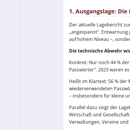
1. Ausgangslage: Die 
Der aktuelle Lagebericht zu
„angespannt“. Entwarnung gi
auf hohem Niveau –, sonder
Die technische Abwehr wird
Konkret: Nur noch 44 % der
Passwörter“. 2023 waren es 
Heißt im Klartext: 56 % de
wiederverwendeten Passwört
– insbesondere für kleine 
Parallel dazu zeigt der La
Wirtschaft und Gesellschaft
Verwaltungen, Vereine und 