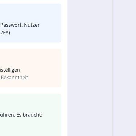
s Passwort. Nutzer
2FA).
stelligen
Bekanntheit.
führen. Es braucht: