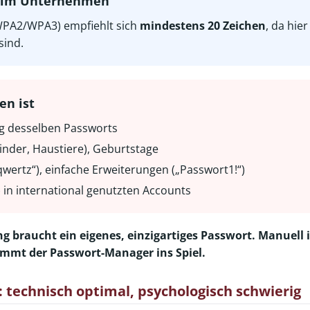
N im Unternehmen
WPA2/WPA3) empfiehlt sich
mindestens 20 Zeichen
, da hie
sind.
en ist
 desselben Passworts
inder, Haustiere), Geburtstage
wertz“), einfache Erweiterungen („Passwort1!“)
ß) in international genutzten Accounts
ng braucht ein eigenes, einzigartiges Passwort. Manuell 
kommt der Passwort-Manager ins Spiel.
 technisch optimal, psychologisch schwierig