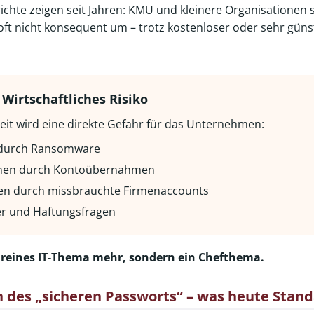
ichte zeigen seit Jahren: KMU und kleinere Organisationen
 nicht konsequent um – trotz kostenloser oder sehr günst
Wirtschaftliches Risiko
eit wird eine direkte Gefahr für das Unternehmen:
d durch Ransomware
en durch Kontoübernahmen
en durch missbrauchte Firmenaccounts
r und Haftungsfragen
 reines IT-Thema mehr, sondern ein Chefthema.
on des „sicheren Passworts“ – was heute Stand