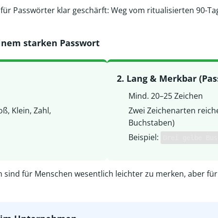
für Passwörter klar geschärft: Weg vom ritualisierten 90-Ta
einem starken Passwort
2. Lang & Merkbar (Pas
Mind. 20–25 Zeichen
ß, Klein, Zahl,
Zwei Zeichenarten reiche
Buchstaben)
Beispiel:
Drei gelbe Bus
 sind für Menschen wesentlich leichter zu merken, aber für