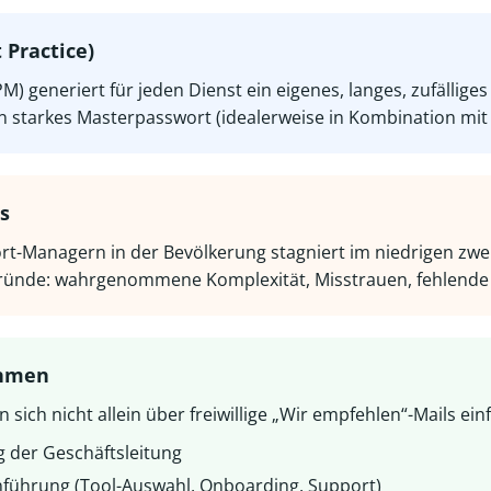
 Practice)
) generiert für jeden Dienst ein eigenes, langes, zufällige
n starkes Masterpasswort (idealerweise in Kombination mit 
s
t-Managern in der Bevölkerung stagniert im niedrigen zwei
ründe: wahrgenommene Komplexität, Misstrauen, fehlende 
ehmen
sich nicht allein über freiwillige „Wir empfehlen“-Mails ein
g der Geschäftsleitung
inführung (Tool-Auswahl, Onboarding, Support)