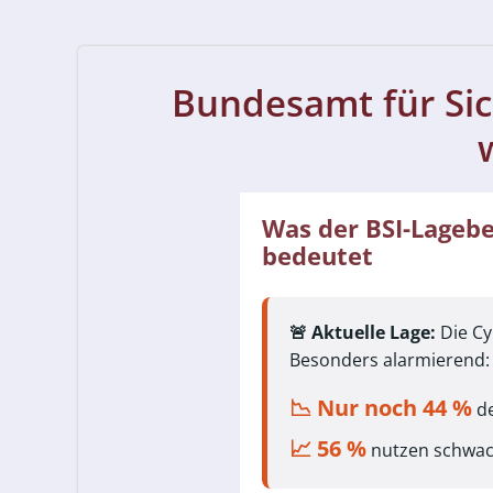
Bundesamt für Sic
Was der BSI-Lagebe
bedeutet
🚨 Aktuelle Lage:
Die Cy
Besonders alarmierend: 
📉 Nur noch 44 %
de
📈 56 %
nutzen schwach