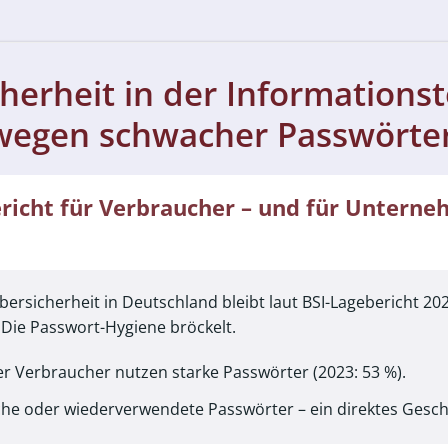
herheit in der Informationst
wegen schwacher Passwörte
richt für Verbraucher – und für Unterne
bersicherheit in Deutschland bleibt laut BSI-Lagebericht 20
Die Passwort-Hygiene bröckelt.
r Verbraucher nutzen starke Passwörter (2023: 53 %).
e oder wiederverwendete Passwörter – ein direktes Geschä