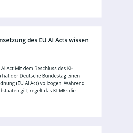
setzung des EU AI Acts wissen
AI Act Mit dem Beschluss des KI-
 hat der Deutsche Bundestag einen
dnung (EU AI Act) vollzogen. Während
staaten gilt, regelt das KI-MIG die