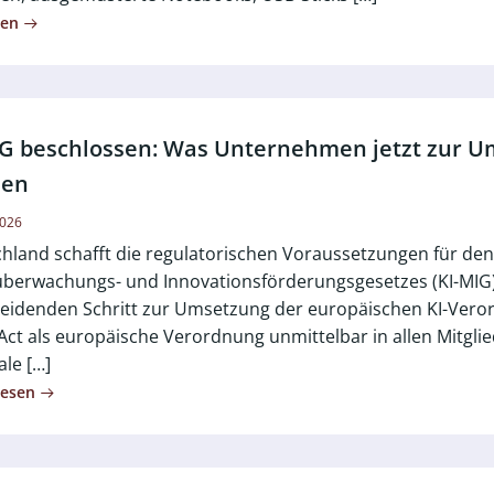
sen
IG beschlossen: Was Unternehmen jetzt zur Um
sen
2026
hland schafft die regulatorischen Voraussetzungen für den 
berwachungs- und Innovationsförderungsgesetzes (KI-MIG)
eidenden Schritt zur Umsetzung der europäischen KI-Veror
 Act als europäische Verordnung unmittelbar in allen Mitglied
ale […]
lesen