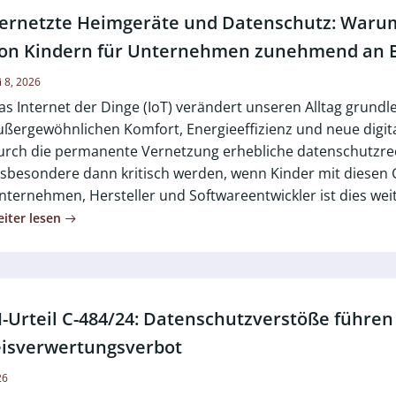
ernetzte Heimgeräte und Datenschutz: Warum
on Kindern für Unternehmen zunehmend an 
li 8, 2026
as Internet der Dinge (IoT) verändert unseren Alltag grundl
ußergewöhnlichen Komfort, Energieeffizienz und neue digita
urch die permanente Vernetzung erhebliche datenschutzrec
nsbesondere dann kritisch werden, wenn Kinder mit diesen
nternehmen, Hersteller und Softwareentwickler ist dies wei
iter lesen
-Urteil C-484/24: Datenschutzverstöße führen
isverwertungsverbot
26