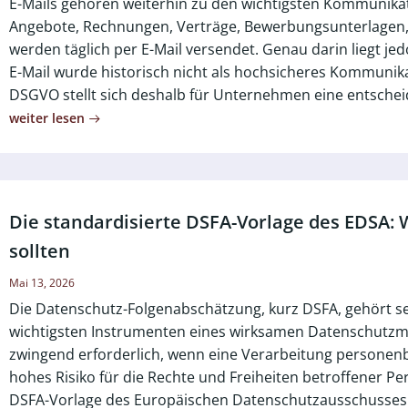
E-Mails gehören weiterhin zu den wichtigsten Kommunikat
Angebote, Rechnungen, Verträge, Bewerbungsunterlage
werden täglich per E-Mail versendet. Genau darin liegt jed
E-Mail wurde historisch nicht als hochsicheres Kommunik
DSGVO stellt sich deshalb für Unternehmen eine entscheid
weiter lesen
Die standardisierte DSFA-Vorlage des EDSA:
sollten
Mai 13, 2026
Die Datenschutz-Folgenabschätzung, kurz DSFA, gehört se
wichtigsten Instrumenten eines wirksamen Datenschutzm
zwingend erforderlich, wenn eine Verarbeitung personenb
hohes Risiko für die Rechte und Freiheiten betroffener Pe
DSFA-Vorlage des Europäischen Datenschutzausschusses 