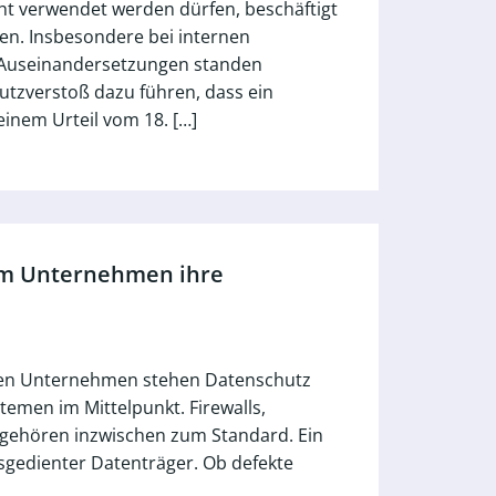
cht verwendet werden dürfen, beschäftigt
en. Insbesondere bei internen
 Auseinandersetzungen standen
tzverstoß dazu führen, dass ein
inem Urteil vom 18. […]
um Unternehmen ihre
vielen Unternehmen stehen Datenschutz
emen im Mittelpunkt. Firewalls,
 gehören inzwischen zum Standard. Ein
usgedienter Datenträger. Ob defekte