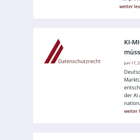
weiter le
KI-M
müs
Datenschutzrecht
Juni 17, 
Deutsc
Marktü
entsch
der AI
nation
weiter 