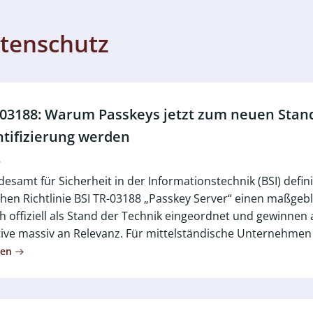
atenschutz
-03188: Warum Passkeys jetzt zum neuen Stand
tifizierung werden
6
esamt für Sicherheit in der Informationstechnik (BSI) defin
hen Richtlinie BSI TR-03188 „Passkey Server“ einen maßgeb
h offiziell als Stand der Technik eingeordnet und gewinnen
ive massiv an Relevanz. Für mittelständische Unternehmen b
sen