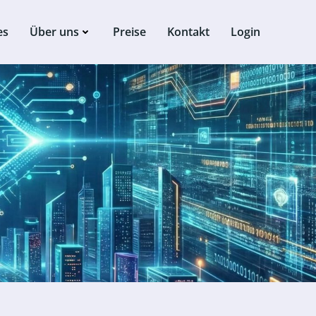
es
Über uns
Preise
Kontakt
Login