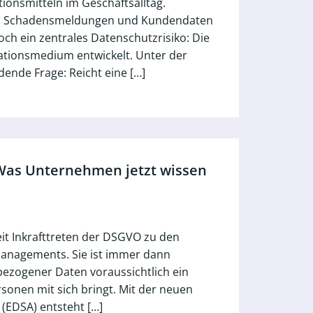
ionsmitteln im Geschäftsalltag.
n, Schadensmeldungen und Kundendaten
och ein zentrales Datenschutzrisiko: Die
ationsmedium entwickelt. Unter der
ende Frage: Reicht eine […]
 Was Unternehmen jetzt wissen
it Inkrafttreten der DSGVO zu den
anagements. Sie ist immer dann
ezogener Daten voraussichtlich ein
rsonen mit sich bringt. Mit der neuen
(EDSA) entsteht […]