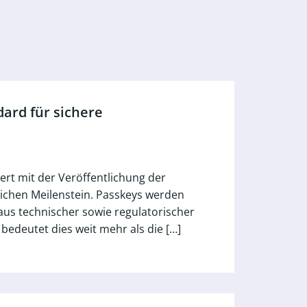
ard für sichere
iert mit der Veröffentlichung der
lichen Meilenstein. Passkeys werden
 aus technischer sowie regulatorischer
edeutet dies weit mehr als die […]