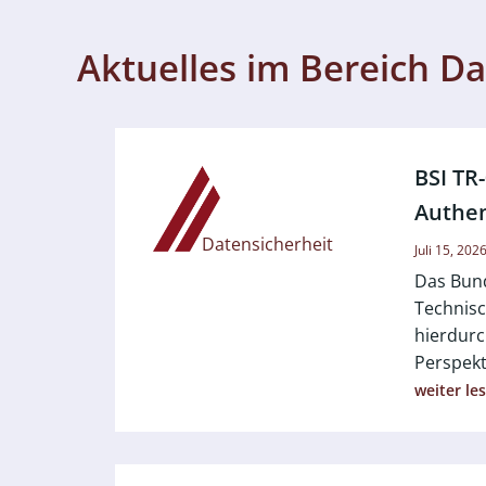
Aktuelles im Bereich D
BSI TR
Authen
Datensicherheit
Juli 15, 202
Das Bund
Technisc
hierdurc
Perspekt
weiter le