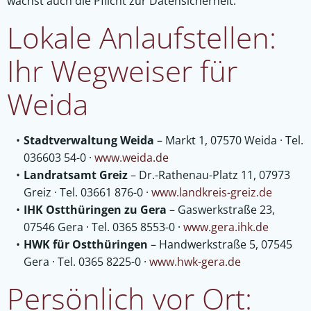
wächst auch die Pflicht zur Datensicherheit.
Lokale Anlaufstellen:
Ihr Wegweiser für
Weida
Stadtverwaltung Weida
– Markt 1, 07570 Weida · Tel.
036603 54-0 ·
www.weida.de
Landratsamt Greiz
– Dr.-Rathenau-Platz 11, 07973
Greiz · Tel. 03661 876-0 ·
www.landkreis-greiz.de
IHK Ostthüringen zu Gera
– Gaswerkstraße 23,
07546 Gera · Tel. 0365 8553-0 ·
www.gera.ihk.de
HWK für Ostthüringen
– Handwerkstraße 5, 07545
Gera · Tel. 0365 8225-0 ·
www.hwk-gera.de
Persönlich vor Ort: