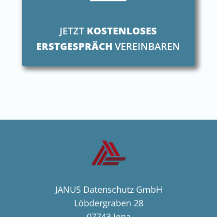
JETZT
KOSTENLOSES
ERSTGESPRÄCH
VEREINBAREN
JANUS Datenschutz GmbH
Löbdergraben 28
07743 Jena