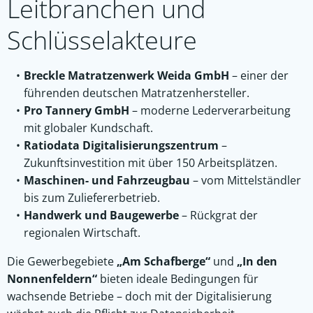
Leitbranchen und
Schlüsselakteure
Breckle Matratzenwerk Weida GmbH
– einer der
führenden deutschen Matratzenhersteller.
Pro Tannery GmbH
– moderne Lederverarbeitung
mit globaler Kundschaft.
Ratiodata Digitalisierungszentrum
–
Zukunftsinvestition mit über 150 Arbeitsplätzen.
Maschinen- und Fahrzeugbau
– vom Mittelständler
bis zum Zuliefererbetrieb.
Handwerk und Baugewerbe
– Rückgrat der
regionalen Wirtschaft.
Die Gewerbegebiete
„Am Schafberge“
und
„In den
Nonnenfeldern“
bieten ideale Bedingungen für
wachsende Betriebe – doch mit der Digitalisierung