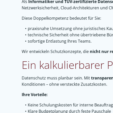
Als
Informatiker und TÜV-zertifizierte Daten
Netzwerksicherheit, Cloud-Architekturen und 
Diese Doppelkompetenz bedeutet für Sie:
praxisnahe Umsetzung ohne juristisches Ka
technische Sicherheit ohne übertriebene Bür
sofortige Entlastung Ihres Teams.
Wir entwickeln Schutzkonzepte, die
nicht nur r
Ein kalkulierbarer 
Datenschutz muss planbar sein. Mit
transparen
Konditionen – ohne versteckte Zusatzkosten.
Ihre Vorteile:
Keine Schulungskosten für interne Beauftrag
Klare Budgetplanung durch feste Pauschale