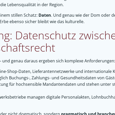
ie Lebensqualität in der Region.
inem stillen Schatz:
Daten
. Und genau wie der Dom oder de
Erbe ebenso sicher bleibt wie das kulturelle.
ng: Datenschutz zwisch
chaftsrecht
 – und genau daraus ergeben sich komplexe Anforderungen
ne-Shop-Daten, Lieferantennetzwerke und internationale 
glich Buchungs-, Zahlungs- und Gesundheitsdaten von Gäst
ung für hochsensible Mandantendaten und stehen unter st
rksbetriebe managen digitale Personalakten, Lohnbuchha
, der nicht dogmatisch, sondern
pragmatisch und branche