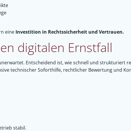
ikte
ege
rn eine
Investition in Rechtssicherheit und Vertrauen.
en digitalen Ernstfall
wartet. Entscheidend ist, wie schnell und strukturiert rea
usive technischer Soforthilfe, rechtlicher Bewertung und 
trieb stabil.