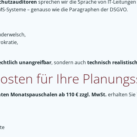
schutzauditoren
sprechen wir die Sprache von IT-Leitungen 
CMS-Systeme – genauso wie die Paragraphen der DSGVO.
uderwelsch,
okratie,
echtlich unangreifbar
, sondern auch
technisch realistisc
Posten für Ihre Planungs
ten Monatspauschalen ab 110 € zzgl. MwSt.
erhalten Sie 
te