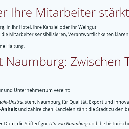
r Ihre Mitarbeiter stärk
in Ihr Hotel, Ihre Kanzlei oder Ihr Weingut.
 die Mitarbeiter sensibilisieren, Verantwortlichkeiten klären
ne Haltung.
t Naumburg: Zwischen T
tur und Unternehmertum vereint:
aale-Unstrut
steht Naumburg für Qualität, Export und Innovat
-Anhalt
und zahlreichen Kanzleien zählt die Stadt zu den
Dom, die Stifterfigur
Uta von Naumburg
und die historisch