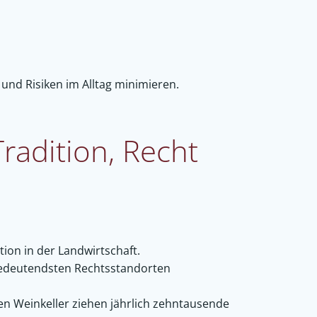
t
 und Risiken im Alltag minimieren.
radition, Recht
ion in der Landwirtschaft.
 bedeutendsten Rechtsstandorten
en Weinkeller ziehen jährlich zehntausende