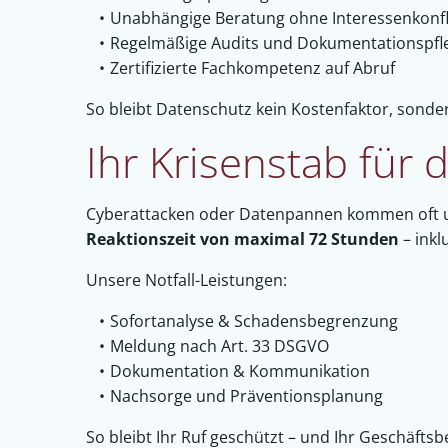
Unabhängige Beratung ohne Interessenkonfl
Regelmäßige Audits und Dokumentationspfl
Zertifizierte Fachkompetenz auf Abruf
So bleibt Datenschutz kein Kostenfaktor, sonde
Ihr Krisenstab für d
Cyberattacken oder Datenpannen kommen oft uner
Reaktionszeit von maximal 72 Stunden
– inkl
Unsere Notfall-Leistungen:
Sofortanalyse & Schadensbegrenzung
Meldung nach Art. 33 DSGVO
Dokumentation & Kommunikation
Nachsorge und Präventionsplanung
So bleibt Ihr Ruf geschützt – und Ihr Geschäftsbe