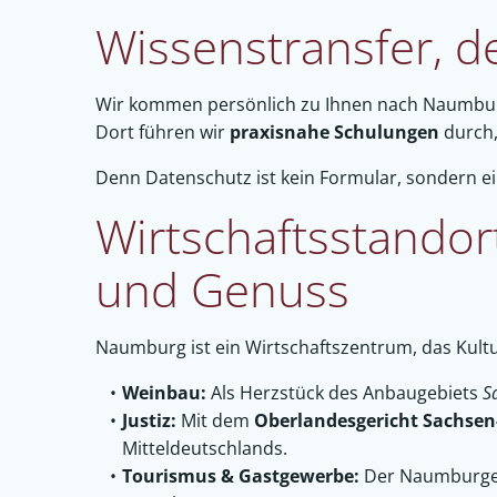
Wissenstransfer, de
Wir kommen persönlich zu Ihnen nach Naumburg, 
Dort führen wir
praxisnahe Schulungen
durch,
Denn Datenschutz ist kein Formular, sondern ei
Wirtschaftsstandor
und Genuss
Naumburg ist ein Wirtschaftszentrum, das Kul
Weinbau:
Als Herzstück des Anbaugebiets
S
Justiz:
Mit dem
Oberlandesgericht Sachsen
Mitteldeutschlands.
Tourismus & Gastgewerbe:
Der Naumburger 