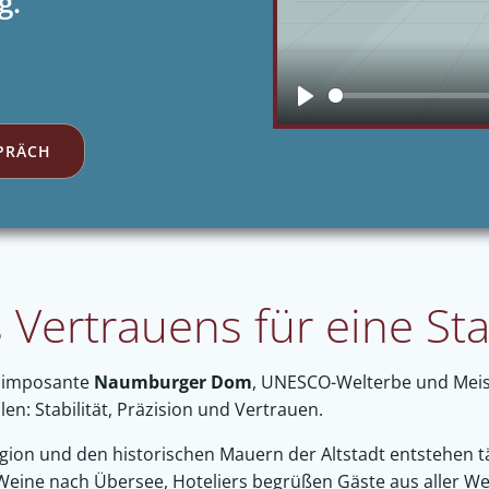
g.
Play
PRÄCH
Vertrauens für eine St
r imposante
Naumburger Dom
, UNESCO-Welterbe und Meiste
en: Stabilität, Präzision und Vertrauen.
ion und den historischen Mauern der Altstadt entstehen tä
Weine nach Übersee, Hoteliers begrüßen Gäste aus aller We