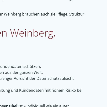
r Weinberg brauchen auch sie Pflege, Struktur
en Weinberg,
:
Kundendaten schützen.
en aus der ganzen Welt.
renger Aufsicht der Datenschutzaufsicht
ltung und Kundendaten mit hohem Risiko bei
nsensibel
ist – individuell wie ein guter