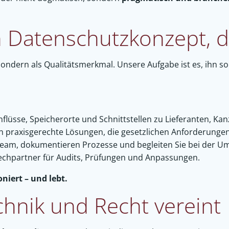
 Datenschutzkonzept, da
 sondern als Qualitätsmerkmal. Unsere Aufgabe ist es, ihn s
flüsse, Speicherorte und Schnittstellen zu Lieferanten, Ka
n praxisgerechte Lösungen, die gesetzlichen Anforderungen 
Team, dokumentieren Prozesse und begleiten Sie bei der U
echpartner für Audits, Prüfungen und Anpassungen.
niert – und lebt.
hnik und Recht vereint