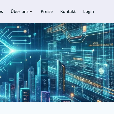
es
Über uns
Preise
Kontakt
Login