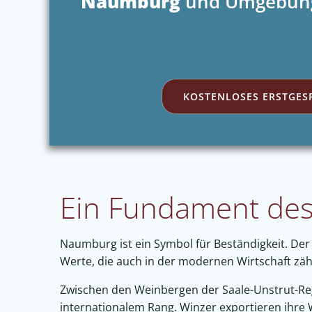
Naumburg
und Umgebun
KOSTENLOSES ERSTGES
Ein Fundament des 
Naumburg ist ein Symbol für Beständigkeit. De
Werte, die auch in der modernen Wirtschaft zähl
Zwischen den Weinbergen der Saale-Unstrut-Reg
internationalem Rang. Winzer exportieren ihre 