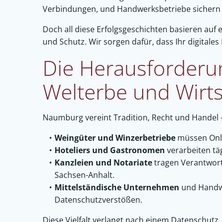
Verbindungen, und Handwerksbetriebe sichern d
Doch all diese Erfolgsgeschichten basieren auf e
und Schutz. Wir sorgen dafür, dass Ihr digitales 
Die Herausforderu
Welterbe und Wirts
Naumburg vereint Tradition, Recht und Handel
Weingüter und Winzerbetriebe
müssen Onli
Hoteliers und Gastronomen
verarbeiten tä
Kanzleien und Notariate
tragen Verantwort
Sachsen-Anhalt.
Mittelständische Unternehmen
und Handwe
Datenschutzverstößen.
Diese Vielfalt verlangt nach einem Datenschutz