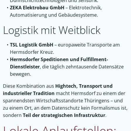
Dünnschichttechnologien und Sensorik.
ZEKA Elektrobau GmbH
– Elektrotechnik,
Automatisierung und Gebäudesysteme.
Logistik mit Weitblick
TSL Logistik GmbH
– europaweite Transporte am
Hermsdorfer Kreuz.
Hermsdorfer Speditionen und Fulfillment-
Dienstleister
, die täglich zehntausende Datensätze
bewegen.
Diese Kombination aus
Hightech, Transport und
industrieller Tradition
macht Hermsdorf zu einem der
spannendsten Wirtschaftsstandorte Thüringens – und
zu einem Ort, an dem Datenschutz kein Formalismus ist,
sondern
Teil der strategischen Infrastruktur
.
Lokale Anlaufstellen: