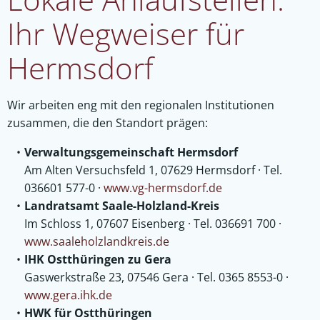
Ihr Wegweiser für
Hermsdorf
Wir arbeiten eng mit den regionalen Institutionen
zusammen, die den Standort prägen:
Verwaltungsgemeinschaft Hermsdorf
Am Alten Versuchsfeld 1, 07629 Hermsdorf · Tel.
036601 577-0 ·
www.vg-hermsdorf.de
Landratsamt Saale-Holzland-Kreis
Im Schloss 1, 07607 Eisenberg · Tel. 036691 700 ·
www.saaleholzlandkreis.de
IHK Ostthüringen zu Gera
Gaswerkstraße 23, 07546 Gera · Tel. 0365 8553-0 ·
www.gera.ihk.de
HWK für Ostthüringen