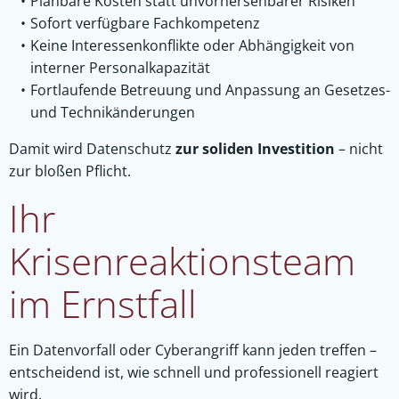
Planbare Kosten statt unvorhersehbarer Risiken
Sofort verfügbare Fachkompetenz
Keine Interessenkonflikte oder Abhängigkeit von
interner Personalkapazität
Fortlaufende Betreuung und Anpassung an Gesetzes-
und Technikänderungen
Damit wird Datenschutz
zur soliden Investition
– nicht
zur bloßen Pflicht.
Ihr
Krisenreaktionsteam
im Ernstfall
Ein Datenvorfall oder Cyberangriff kann jeden treffen –
entscheidend ist, wie schnell und professionell reagiert
wird.