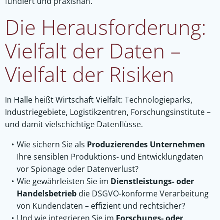
fundiert und praxisnah.
Die Herausforderung:
Vielfalt der Daten –
Vielfalt der Risiken
In Halle heißt Wirtschaft Vielfalt: Technologieparks,
Industriegebiete, Logistikzentren, Forschungsinstitute –
und damit vielschichtige Datenflüsse.
Wie sichern Sie als
Produzierendes Unternehmen
Ihre sensiblen Produktions- und Entwicklungdaten
vor Spionage oder Datenverlust?
Wie gewährleisten Sie im
Dienstleistungs- oder
Handelsbetrieb
die DSGVO-konforme Verarbeitung
von Kundendaten – effizient und rechtsicher?
Und wie integrieren Sie im
Forschungs- oder