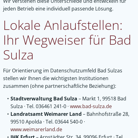
Wir verstehen diese Unterschiede und entwickeln für
jeden Betrieb eine individuell passende Lösung.
Lokale Anlaufstellen:
Ihr Wegweiser für Bad
Sulza
Für Orientierung im Datenschutzumfeld Bad Sulzas
stellen wir Ihnen die wichtigsten Institutionen
zusammen (ohne partnerschaftliche Beziehung):
Stadtverwaltung Bad Sulza
– Markt 1, 99518 Bad
Sulza · Tel. 036461 241-0 ·
www.bad-sulza.de
Landratsamt Weimarer Land
– Bahnhofstraße 28,
99510 Apolda · Tel. 03644 540-0 ·
www.weimarerland.de
IHK Erfurt
– Arnstädter Str. 34, 99096 Erfurt · Tel.