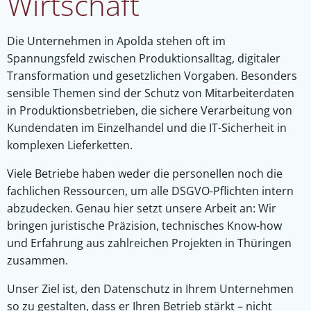
Wirtschaft
Die Unternehmen in Apolda stehen oft im
Spannungsfeld zwischen Produktionsalltag, digitaler
Transformation und gesetzlichen Vorgaben. Besonders
sensible Themen sind der Schutz von Mitarbeiterdaten
in Produktionsbetrieben, die sichere Verarbeitung von
Kundendaten im Einzelhandel und die IT-Sicherheit in
komplexen Lieferketten.
Viele Betriebe haben weder die personellen noch die
fachlichen Ressourcen, um alle DSGVO-Pflichten intern
abzudecken. Genau hier setzt unsere Arbeit an: Wir
bringen juristische Präzision, technisches Know-how
und Erfahrung aus zahlreichen Projekten in Thüringen
zusammen.
Unser Ziel ist, den Datenschutz in Ihrem Unternehmen
so zu gestalten, dass er Ihren Betrieb stärkt – nicht