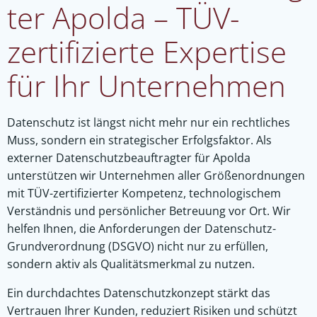
ter Apolda – TÜV-
zertifizierte Expertise
für Ihr Unternehmen
Datenschutz ist längst nicht mehr nur ein rechtliches
Muss, sondern ein strategischer Erfolgsfaktor. Als
externer Datenschutzbeauftragter für Apolda
unterstützen wir Unternehmen aller Größenordnungen
mit TÜV-zertifizierter Kompetenz, technologischem
Verständnis und persönlicher Betreuung vor Ort. Wir
helfen Ihnen, die Anforderungen der Datenschutz-
Grundverordnung (DSGVO) nicht nur zu erfüllen,
sondern aktiv als Qualitätsmerkmal zu nutzen.
Ein durchdachtes Datenschutzkonzept stärkt das
Vertrauen Ihrer Kunden, reduziert Risiken und schützt