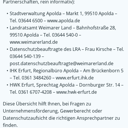
Partnerschaften, rein informativ):
Stadtverwaltung Apolda – Markt 1, 99510 Apolda –
Tel. 03644
6500 –
www.apolda.de
Landratsamt Weimarer Land – Bahnhofstraße 28,
99510 Apolda – Tel. 03644 540-0 –
www.weimarerland.de
Datenschutzbeauftragte des LRA – Frau Kirsche – Tel.
03644 540-139 –
post.datenschutzbeauftragte@weimarerland.de
IHK Erfurt, Regionalbüro Apolda – Am Brückenborn 5
– Tel. 0361 3484260 –
www.erfurt.ihk.de
HWK Erfurt, Sprechtag Apolda – Dornburger Str. 14 –
Tel. 0361 6707-4208 –
www.hwk-erfurt.de
Diese Übersicht hilft Ihnen, bei Fragen zu
Unternehmensförderung, Gewerberecht oder
Datenschutzaufsicht die richtigen Ansprechpartner zu
finden.