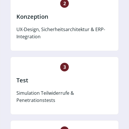
2
Konzeption
UX-Design, Sicherheitsarchitektur & ERP-
Integration
3
Test
Simulation Teilwiderrufe &
Penetrationstests